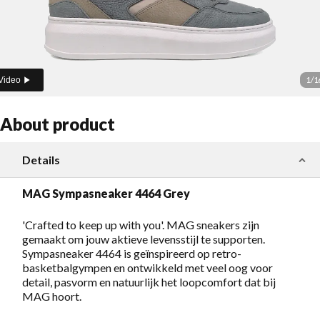
1
/
1
Video
About product
Details
MAG Sympasneaker 4464 Grey
'Crafted to keep up with you'. MAG sneakers zijn
gemaakt om jouw aktieve levensstijl te supporten.
Sympasneaker 4464 is geïnspireerd op retro-
basketbalgympen en ontwikkeld met veel oog voor
detail, pasvorm en natuurlijk het loopcomfort dat bij
MAG hoort.