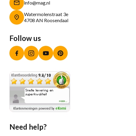
info@mag.nl
Watermolenstraat 3e
4708 AN Roosendaal
Follow us
Facebook
Instagram
YouTube
Pinterest
Need help?