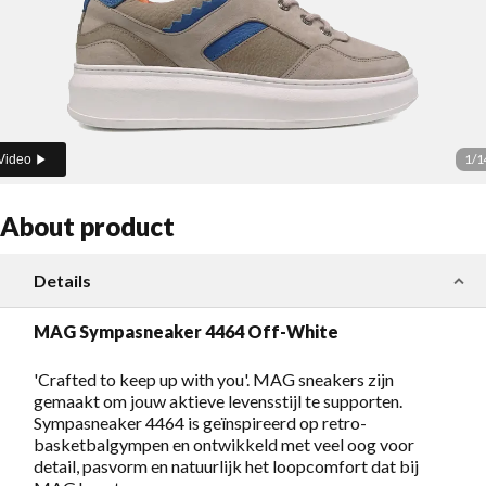
1
/
1
Video
About product
Details
MAG Sympasneaker 4464 Off-White
'Crafted to keep up with you'. MAG sneakers zijn
gemaakt om jouw aktieve levensstijl te supporten.
Sympasneaker 4464 is geïnspireerd op retro-
basketbalgympen en ontwikkeld met veel oog voor
detail, pasvorm en natuurlijk het loopcomfort dat bij