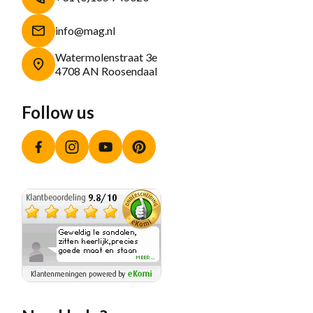
info@mag.nl
Watermolenstraat 3e
4708 AN Roosendaal
Follow us
Facebook
Instagram
YouTube
Pinterest